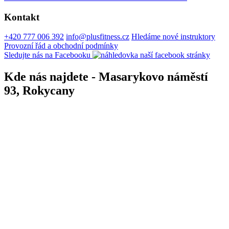
Kontakt
+420 777 006 392
info@plusfitness.cz
Hledáme nové instruktory
Provozní řád a obchodní podmínky
Sledujte nás na Facebooku
Kde nás najdete - Masarykovo náměstí
93, Rokycany